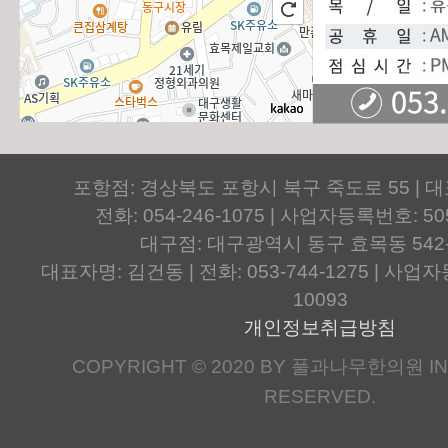
포항점: 경상북도 포항시 북구 죽도로 55 | 
전화: 054-246-1075 | 사업자등록번호: 505
대구점: 대구광역시 동구 효목동 542
대표자명: 김건동 | 전화: 053-744-1275 | 사업자등
10093
개인정보취급방침
COPYRIGHT © 2020 BY 풀과나무한의원 IN.
RESERVED.