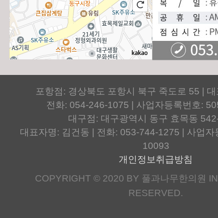
포항점: 경상북도 포항시 북구 죽도로 55 | 
전화: 054-246-1075 | 사업자등록번호: 505
대구점: 대구광역시 동구 효목동 542
대표자명: 김건동 | 전화: 053-744-1275 | 사업자등
10093
개인정보취급방침
COPYRIGHT © 2020 BY 풀과나무한의원 IN.
RESERVED.