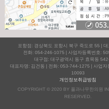
포항점: 경상북도 포항시 북구 죽도로 55 | 
전화: 054-246-1075 | 사업자등록번호: 505
대구점: 대구광역시 동구 효목동 542
대표자명: 김건동 | 전화: 053-744-1275 | 사업자등
10093
개인정보취급방침
COPYRIGHT © 2020 BY 풀과나무한의원 IN.
RESERVED.