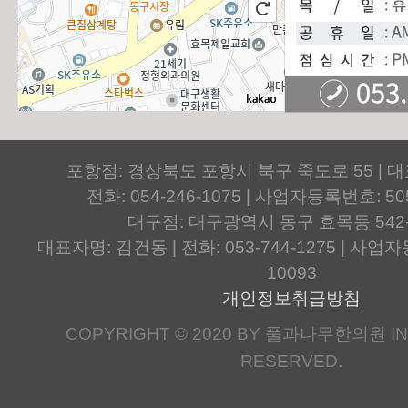
포항점: 경상북도 포항시 북구 죽도로 55 | 
전화: 054-246-1075 | 사업자등록번호: 505
대구점: 대구광역시 동구 효목동 542
대표자명: 김건동 | 전화: 053-744-1275 | 사업자등
10093
개인정보취급방침
COPYRIGHT © 2020 BY 풀과나무한의원 IN.
RESERVED.