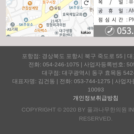
포항점: 경상북도 포항시 북구 죽도로 55 | 
전화: 054-246-1075 | 사업자등록번호: 505
대구점: 대구광역시 동구 효목동 542
대표자명: 김건동 | 전화: 053-744-1275 | 사업자등
10093
개인정보취급방침
COPYRIGHT © 2020 BY 풀과나무한의원 IN.
RESERVED.