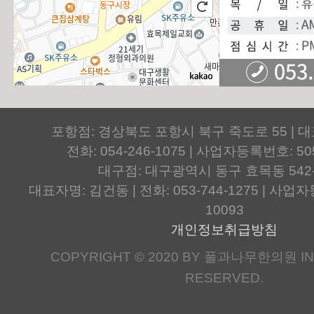
포항점: 경상북도 포항시 북구 죽도로 55 | 
전화: 054-246-1075 | 사업자등록번호: 505
대구점: 대구광역시 동구 효목동 542
대표자명: 김건동 | 전화: 053-744-1275 | 사업자등
10093
개인정보취급방침
COPYRIGHT © 2020 BY 풀과나무한의원 IN.
RESERVED.