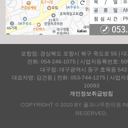
포항점: 경상북도 포항시 북구 죽도로 55 | 
전화: 054-246-1075 | 사업자등록번호: 505
대구점: 대구광역시 동구 효목동 542
대표자명: 김건동 | 전화: 053-744-1275 | 사업자등
10093
개인정보취급방침
COPYRIGHT © 2020 BY 풀과나무한의원 IN.
RESERVED.